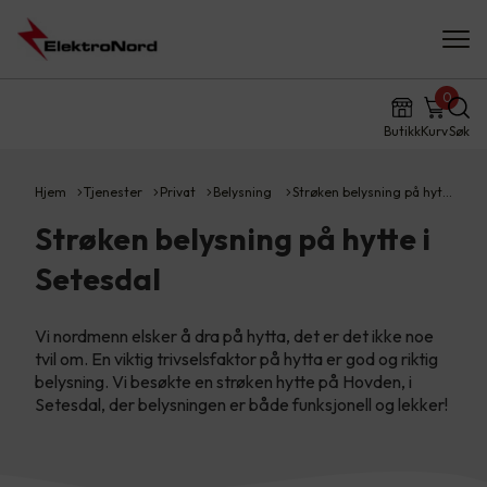
0
Butikk
Kurv
Søk
Hjem
Tjenester
Privat
Belysning
Strøken belysning på hyt…
Strøken belysning på hytte i
Setesdal
Vi nordmenn elsker å dra på hytta, det er det ikke noe
tvil om. En viktig trivselsfaktor på hytta er god og riktig
belysning. Vi besøkte en strøken hytte på Hovden, i
Setesdal, der belysningen er både funksjonell og lekker!