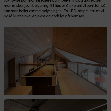
takhøyde kan man installere punktbelysning på gulvet, der
man ønsker jevn belysning. Et tips er å øke antall punkter, så
kan man heller dimme belysningen. En LED-stripe i taket vil
også kunne avgi et jevnt og godt lys på hemsen.