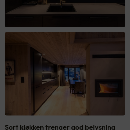
Sort kjøkken trenger god belysning