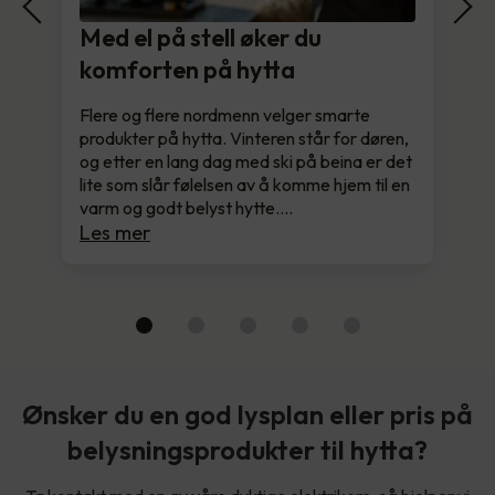
Med el på stell øker du
komforten på hytta
Flere og flere nordmenn velger smarte
produkter på hytta. Vinteren står for døren,
og etter en lang dag med ski på beina er det
lite som slår følelsen av å komme hjem til en
varm og godt belyst hytte.…
Les mer
Ønsker du en god lysplan eller pris på
belysningsprodukter til hytta?