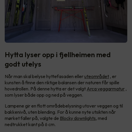
Hytta lyser opp i fjellheimen med
godt utelys
Når man skal belyse hyttefasaden eller
uteområdet
, er
kunsten å finne den riktige balansen der naturen får spille
hovedrollen. På denne hytta er det valgt
Arca veggarmatur
,
som lyser både opp og ned på veggen.
Lampene gir en flott områdebelysning utover veggen og til
bakkenivå, uten blending. For å kunne nyte utsikten når
mørket faller på, valgte de
Blocky downlights
, med
nedtrukket kant på 6 cm.