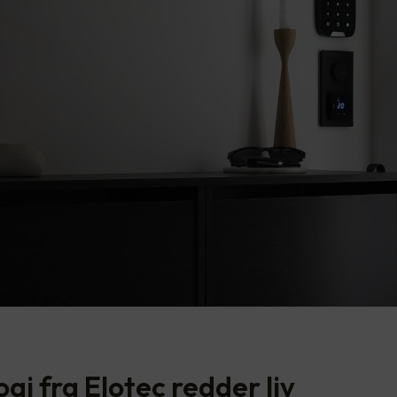
gi fra Elotec redder liv