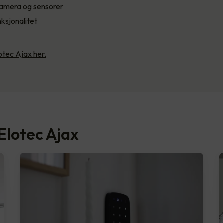
amera og sensorer
ksjonalitet
tec Ajax her.
Elotec Ajax