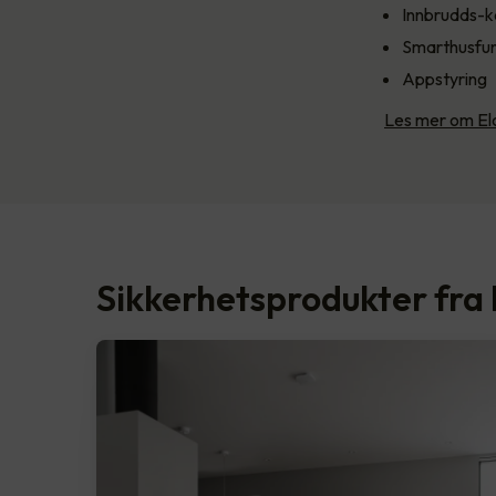
Innbrudds-k
Smarthusfun
Appstyring
Les mer om Elo
Sikkerhetsprodukter fra 