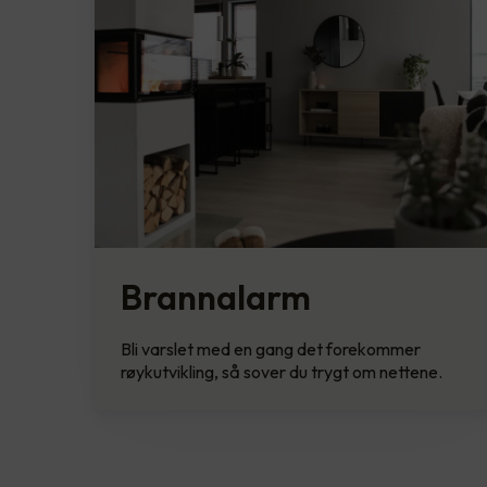
Brannalarm
Bli varslet med en gang det forekommer
røykutvikling, så sover du trygt om nettene.