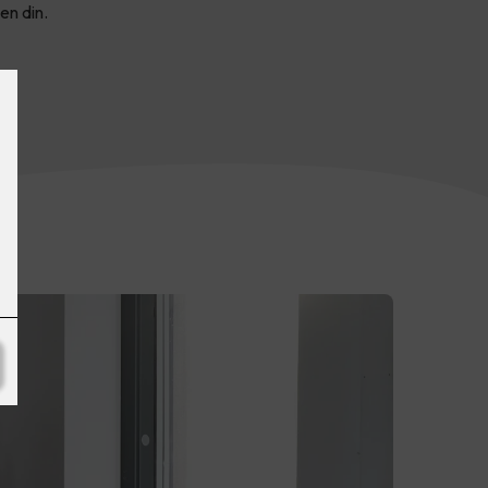
en din.