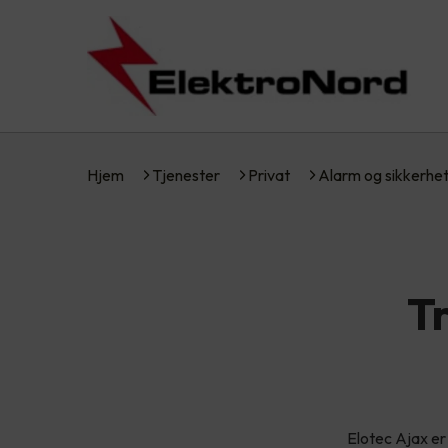
Hjem
Tjenester
Privat
Alarm og sikkerhe
T
Elotec Ajax er