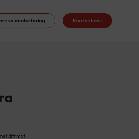
ratis videobefaring
Kontakt oss
ra
met ditt mot