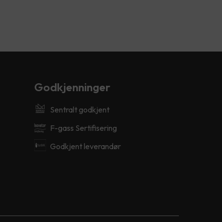
Godkjenninger
Sentralt godkjent
F-gass Sertifisering
Godkjent leverandør