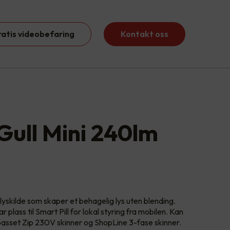
ratis videobefaring
Kontakt oss
/Gull Mini 240lm
skilde som skaper et behagelig lys uten blending.
plass til Smart Pill for lokal styring fra mobilen. Kan
passet Zip 230V skinner og ShopLine 3-fase skinner.