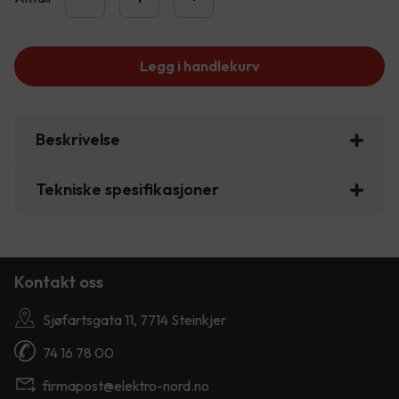
Legg i handlekurv
Beskrivelse
Tekniske spesifikasjoner
Kontakt oss
Sjøfartsgata 11, 7714 Steinkjer
74 16 78 00
firmapost@elektro-nord.no