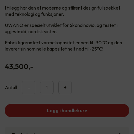
I tillegg har den et moderne og stilrent design fullspekket
med teknologi og funksjoner.
UWANO er spesielt utviklet for Skandinavia, og testet i
ugjestmild, nordisk vinter.
Fabrikkgarantert varmekapasitet er ned til -30°C og den
leverer sin nominelle kapasitet helt ned til -25°C!
43,500
,-
Antall
-
+
Legg i handlekurv