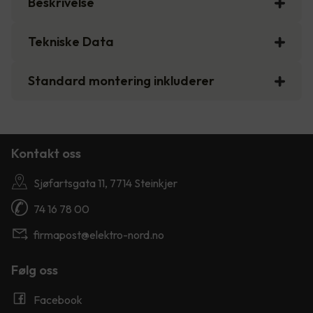
Beskrivelse
Tekniske Data
Standard montering inkluderer
Kontakt oss
Sjøfartsgata 11, 7714 Steinkjer
74 16 78 00
firmapost@elektro-nord.no
Følg oss
Facebook