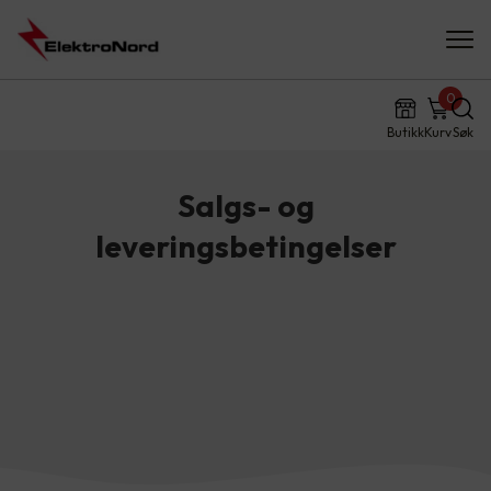
0
Butikk
Kurv
Søk
Salgs- og
leveringsbetingelser