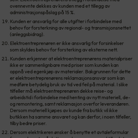
ovennevnte dekkes av kunden med et tillegg av
administrasjonspåslag på 15 %.
Kunden er ansvarlig for alle utgifter i forbindelse med
behov for forsterkning av regional- og transmisjonsnettet
(anleggsbidrag).
Elektroentreprenøren er ikke ansvarlig for forsinkelser
som skyldes behov for forsterking av eksterne nett.
Kunden erkjenner at elektroentreprenørens materialpriser
ikke er sammenlignbare med priser som kunden kan
oppnå ved egenkjøp av materialer. Bakgrunnen for dette
er elektroentreprenørens reklamasjonsansvar som kan
medføre betydelig bruk av tid ved feil på material. I slike
tilfeller må elektroentreprenøren dekke reise- og
arbeidstid i forbindelse med henting av nytt materiell, de-
og remontering, samt reklamasjon overfor leverandøren.
Dersom materiell kjøpes av kunde fra butikk vil ikke
butikken ha samme ansvaret og kan derfor, i noen tilfeller,
tilby bedre priser.
Dersom elektrikeren ønsker å benytte et avtaleformular