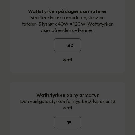
Wattstyrken på dagens armaturer
Ved flere lysrør i armaturen, skriv inn
totalen: 3 lysrør x 40W = 120W. Wattstyrken
vises på enden av lysrøret.
watt
Wattstyrken på ny armatur
Den vanligste styrken for nye LED-lysrør er 12
watt