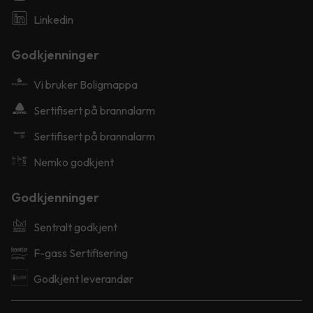
Linkedin
Godkjenninger
Vi bruker Boligmappa
Sertifisert på brannalarm
Sertifisert på brannalarm
Nemko godkjent
Godkjenninger
Sentralt godkjent
F-gass Sertifisering
Godkjent leverandør