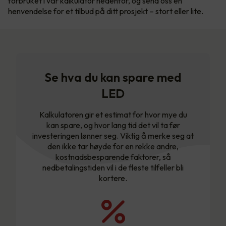
forbruket i vår kalkulator nedenfor, og send oss en
henvendelse for et tilbud på ditt prosjekt – stort eller lite.
Se hva du kan spare med
LED
Kalkulatoren gir et estimat for hvor mye du
kan spare, og hvor lang tid det vil ta før
investeringen lønner seg. Viktig å merke seg at
den ikke tar høyde for en rekke andre,
kostnadsbesparende faktorer, så
nedbetalingstiden vil i de fleste tilfeller bli
kortere.