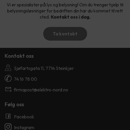
Vi er spesialister på lys og belysning! Om du trenger hjelp til
belysningsløsninger for bedriften din har du kommet til rett
sted.
Kontakt oss i dag.
Ta kontakt
Kontakt oss
Sjøfartsgata 11, 7714 Steinkjer
74 16 78 00
firmapost@elektro-nord.no
Følg oss
Facebook
Instagram