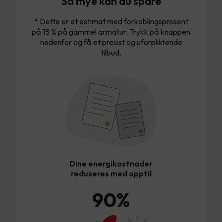
Så mye kan du spare
* Dette er et estimat med forkoblingsprosent
på 15 % på gammel armatur. Trykk på knappen
nedenfor og få et presist og uforpliktende
tilbud.
Dine energikostnader
reduseres med opptil
90
%