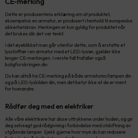
CE-merking
Dette er produsentens erklæring om at produktet,
eksempelvis en armatur, er produsert i henhold til europeiske
sikkerhetskrav. Merkingen er kun gyldig for produktet når
det brukes slik det var tenkt.
I det øyeblikket man går utenfor dette, som å erstatte et
lysstoffrør i en armatur med et LED-lysrør, gjelder ikke
lenger CE-merkingen. I verste fall frafaller også
boligforsikringen din.
Du kan altså ha CE-merking på både armaturen/lampen din
og på LED-lyskilden din, men det betyr ikke at de er ment
for hverandre.
Rådfør deg med en elektriker
Alle våre elektrikere har disse uttrykkene under huden, og gir
deg selvsagt god rådgivning i forbindelse med utskiftning av
utgående lamper. Sjekk gjerne hvor mye du kan redusere