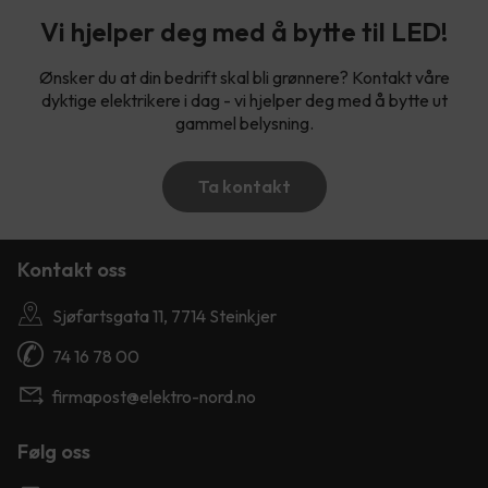
Vi hjelper deg med å bytte til LED!
Ønsker du at din bedrift skal bli grønnere? Kontakt våre
dyktige elektrikere i dag - vi hjelper deg med å bytte ut
gammel belysning.
Ta kontakt
Kontakt oss
Sjøfartsgata 11, 7714 Steinkjer
74 16 78 00
firmapost@elektro-nord.no
Følg oss