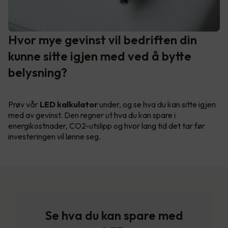
Hvor mye gevinst vil bedriften din
kunne sitte igjen med ved å bytte
belysning?
Prøv vår
LED kalkulator
under, og se hva du kan sitte igjen
med av gevinst. Den regner ut hva du kan spare i
energikostnader, CO2-utslipp og hvor lang tid det tar før
investeringen vil lønne seg.
Se hva du kan spare med