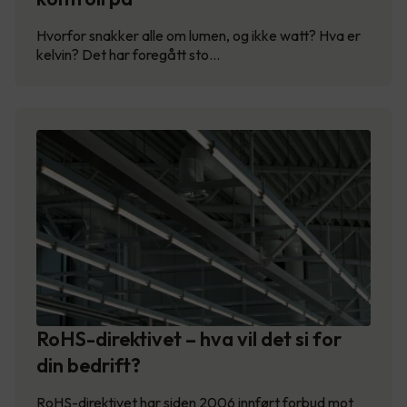
Hvorfor snakker alle om lumen, og ikke watt? Hva er
kelvin? Det har foregått sto…
RoHS-direktivet – hva vil det si for
din bedrift?
RoHS-direktivet har siden 2006 innført forbud mot