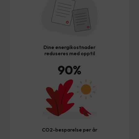
Dine energikostnader
reduseres med opptil
90
%
CO2-besparelse per år