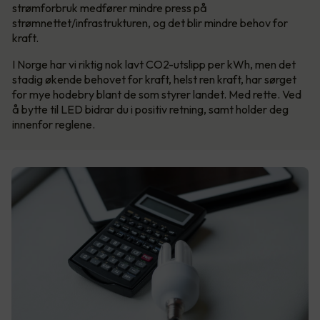
strømforbruk medfører mindre press på
strømnettet/infrastrukturen, og det blir mindre behov for
kraft.
I Norge har vi riktig nok lavt CO2-utslipp per kWh, men det
stadig økende behovet for kraft, helst ren kraft, har sørget
for mye hodebry blant de som styrer landet. Med rette. Ved
å bytte til LED bidrar du i positiv retning, samt holder deg
innenfor reglene.