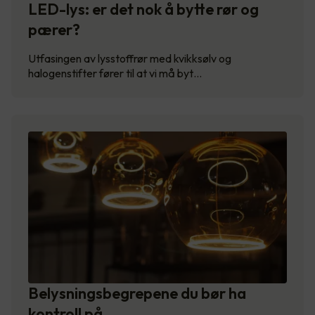
LED-lys: er det nok å bytte rør og
pærer?
Utfasingen av lysstoffrør med kvikksølv og
halogenstifter fører til at vi må byt…
Belysningsbegrepene du bør ha
kontroll på