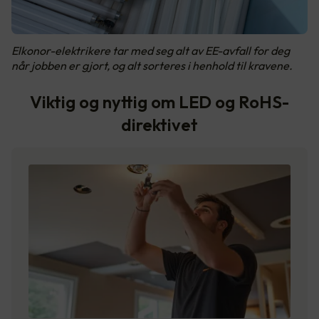
Elkonor-elektrikere tar med seg alt av EE-avfall for deg
når jobben er gjort, og alt sorteres i henhold til kravene.
Viktig og nyttig om LED og RoHS-
direktivet