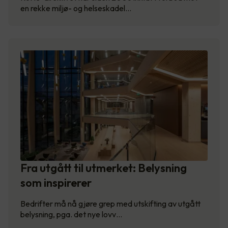
en rekke miljø- og helseskadel…
Fra utgått til utmerket: Belysning
som inspirerer
Bedrifter må nå gjøre grep med utskifting av utgått
belysning, pga. det nye lovv…