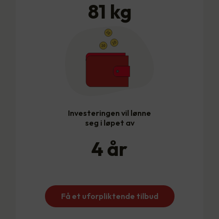
81
kg
Investeringen vil lønne
seg i løpet av
4
år
Få et uforpliktende tilbud