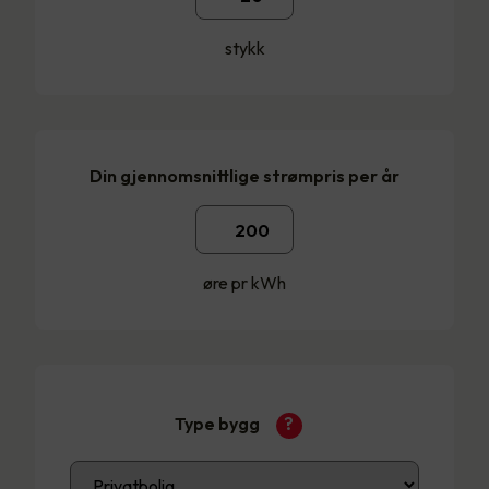
stykk
Din gjennomsnittlige strømpris per år
øre pr kWh
Type bygg
?