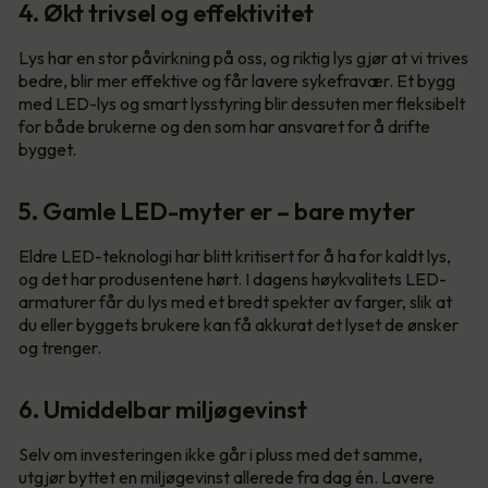
4. Økt trivsel og effektivitet
Lys har en stor påvirkning på oss, og riktig lys gjør at vi trives
bedre, blir mer effektive og får lavere sykefravær. Et bygg
med LED-lys og smart lysstyring blir dessuten mer fleksibelt
for både brukerne og den som har ansvaret for å drifte
bygget.
5. Gamle LED-myter er – bare myter
Eldre LED-teknologi har blitt kritisert for å ha for kaldt lys,
og det har produsentene hørt. I dagens høykvalitets LED-
armaturer får du lys med et bredt spekter av farger, slik at
du eller byggets brukere kan få akkurat det lyset de ønsker
og trenger.
6. Umiddelbar miljøgevinst
Selv om investeringen ikke går i pluss med det samme,
utgjør byttet en miljøgevinst allerede fra dag én. Lavere