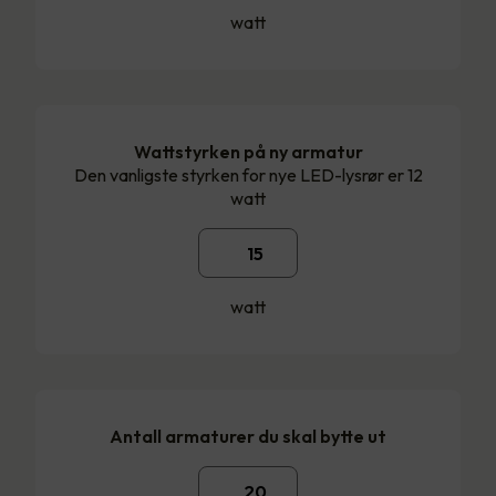
watt
Wattstyrken på ny armatur
Den vanligste styrken for nye LED-lysrør er 12
watt
watt
Antall armaturer du skal bytte ut