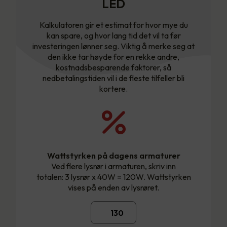
LED
Kalkulatoren gir et estimat for hvor mye du
kan spare, og hvor lang tid det vil ta før
investeringen lønner seg. Viktig å merke seg at
den ikke tar høyde for en rekke andre,
kostnadsbesparende faktorer, så
nedbetalingstiden vil i de fleste tilfeller bli
kortere.
Wattstyrken på dagens armaturer
Ved flere lysrør i armaturen, skriv inn
totalen: 3 lysrør x 40W = 120W. Wattstyrken
vises på enden av lysrøret.