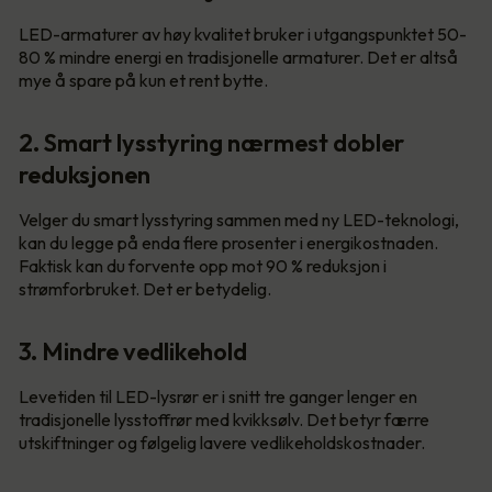
LED-armaturer av høy kvalitet bruker i utgangspunktet 50-
80 % mindre energi en tradisjonelle armaturer. Det er altså
mye å spare på kun et rent bytte.
2. Smart lysstyring nærmest dobler
reduksjonen
Velger du smart lysstyring sammen med ny LED-teknologi,
kan du legge på enda flere prosenter i energikostnaden.
Faktisk kan du forvente opp mot 90 % reduksjon i
strømforbruket. Det er betydelig.
3. Mindre vedlikehold
Levetiden til LED-lysrør er i snitt tre ganger lenger en
tradisjonelle lysstoffrør med kvikksølv. Det betyr færre
utskiftninger og følgelig lavere vedlikeholdskostnader.