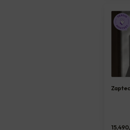
Zapte
15,490