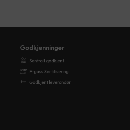
Godkjenninger
Sentralt godkjent
F-gass Sertifisering
Godkjent leverandør