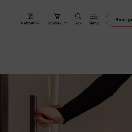
Book g
Nettbutikk
Handlekurv
Søk
Meny