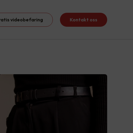
ratis videobefaring
Kontakt oss