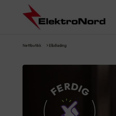
Nettbutikk
Elbillading