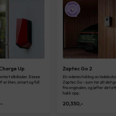
Charge Up
Zaptec Go 2
ntert elbillader. Easee
En videreutvikling av ladebok
 er liten, smart og full
Zaptec Go - som tar alt det 
fra originalen, og løfter det et
hakk opp.
,-
20,350
,-