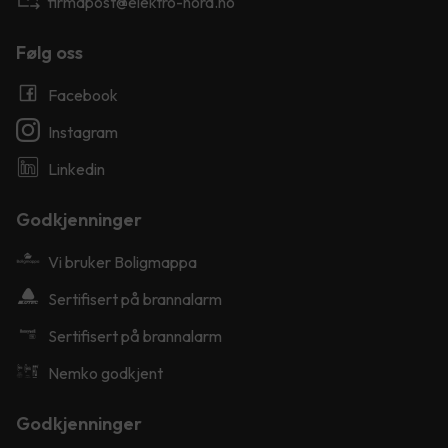
firmapost@elektro-nord.no
Følg oss
Facebook
Instagram
Linkedin
Godkjenninger
Vi bruker Boligmappa
Sertifisert på brannalarm
Sertifisert på brannalarm
Nemko godkjent
Godkjenninger