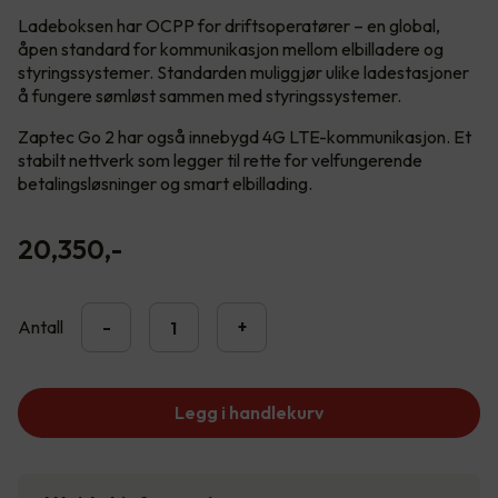
Ladeboksen har OCPP for driftsoperatører – en global,
åpen standard for kommunikasjon mellom elbilladere og
styringssystemer. Standarden muliggjør ulike ladestasjoner
å fungere sømløst sammen med styringssystemer.
Zaptec Go 2 har også innebygd 4G LTE-kommunikasjon. Et
stabilt nettverk som legger til rette for velfungerende
betalingsløsninger og smart elbillading.
20,350
,-
Antall
-
+
Legg i handlekurv