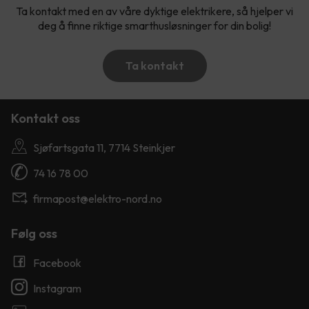
Ta kontakt med en av våre dyktige elektrikere, så hjelper vi
deg å finne riktige smarthusløsninger for din bolig!
Ta kontakt
Kontakt oss
Sjøfartsgata 11, 7714 Steinkjer
74 16 78 00
firmapost@elektro-nord.no
Følg oss
Facebook
Instagram