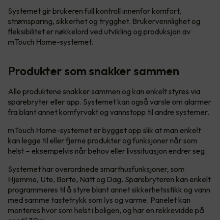
Systemet gir brukeren full kontroll innenfor komfort,
strømsparing, sikkerhet og trygghet. Brukervennlighet og
fleksibilitet er nøkkelord ved utvikling og produksjon av
mTouch Home-systemet.
Produkter som snakker sammen
Alle produktene snakker sammen og kan enkelt styres via
sparebryter eller app. Systemet kan også varsle om alarmer
fra blant annet komfyrvakt og vannstopp til andre systemer.
mTouch Home-systemet er bygget opp slik at man enkelt
kan legge til eller fjerne produkter og funksjoner når som
helst – eksempelvis når behov eller livssituasjon endrer seg.
Systemet har overordnede smarthusfunksjoner, som
Hjemme, Ute, Borte, Natt og Dag. Sparebryteren kan enkelt
programmeres til å styre blant annet sikkerhetsstikk og vann
med samme tastetrykk som lys og varme. Panelet kan
monteres hvor som helst i boligen, og har en rekkevidde på