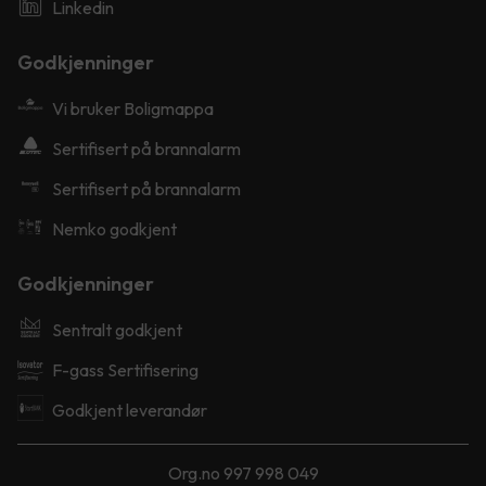
Linkedin
Godkjenninger
Vi bruker Boligmappa
Sertifisert på brannalarm
Sertifisert på brannalarm
Nemko godkjent
Godkjenninger
Sentralt godkjent
F-gass Sertifisering
Godkjent leverandør
Org.no 997 998 049