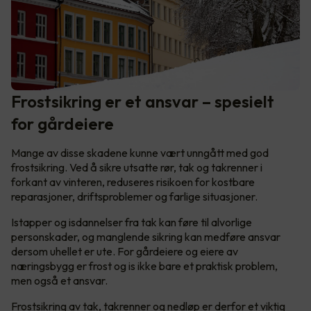
Frostsikring er et ansvar – spesielt
for gårdeiere
Mange av disse skadene kunne vært unngått med god
frostsikring. Ved å sikre utsatte rør, tak og takrenner i
forkant av vinteren, reduseres risikoen for kostbare
reparasjoner, driftsproblemer og farlige situasjoner.
Istapper og isdannelser fra tak kan føre til alvorlige
personskader, og manglende sikring kan medføre ansvar
dersom uhellet er ute. For gårdeiere og eiere av
næringsbygg er frost og is ikke bare et praktisk problem,
men også et ansvar.
Frostsikring av tak, takrenner og nedløp er derfor et viktig