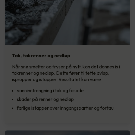
Tak, takrenner og nedløp
Når snø smelter og fryser på nytt, kan det dannes is i
takrenner og nedløp. Dette fører til tette avløp,
ispropper og istapper. Resultatet kan være
vanninntrengning i tak og fasade
skader på renner og nedløp
farlige istapper over inngangspartier og fortau