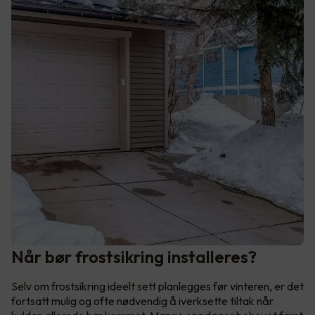
Når bør frostsikring installeres?
Selv om frostsikring ideelt sett planlegges før vinteren, er det
fortsatt mulig og ofte nødvendig å iverksette tiltak når