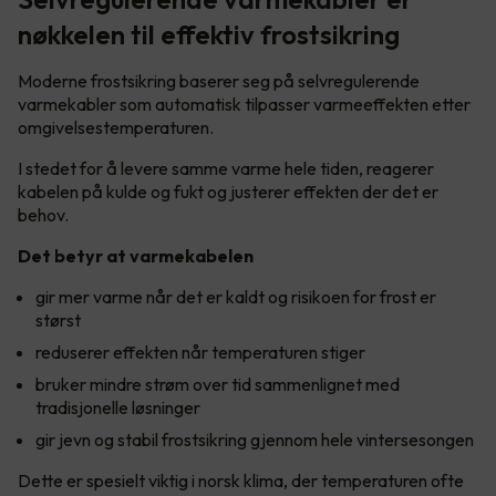
nøkkelen til effektiv frostsikring
Moderne frostsikring baserer seg på selvregulerende
varmekabler som automatisk tilpasser varmeeffekten etter
omgivelsestemperaturen.
I stedet for å levere samme varme hele tiden, reagerer
kabelen på kulde og fukt og justerer effekten der det er
behov.
Det betyr at varmekabelen
gir mer varme når det er kaldt og risikoen for frost er
størst
reduserer effekten når temperaturen stiger
bruker mindre strøm over tid sammenlignet med
tradisjonelle løsninger
gir jevn og stabil frostsikring gjennom hele vintersesongen
Dette er spesielt viktig i norsk klima, der temperaturen ofte