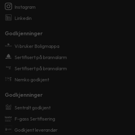
Instagram
Linkedin
Godkjenninger
Vi bruker Boligmappa
Sertifisert på brannalarm
Sertifisert på brannalarm
Nemko godkjent
Godkjenninger
Sentralt godkjent
F-gass Sertifisering
Godkjent leverandør