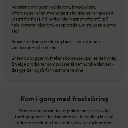
Vannrør som ligger i kalde rom, krypkjellere,
yttervegger eller utvendige installasjoner er spesielt
utsatt for frost. På hytter, der vannet ofte står på
hele vinteren eller brukes sporadisk, er risikoen ekstra
stor.
Frosne rør kan sprekke og føre til omfattende
vannskader når de tiner.
Enten du bygger nytt eller skal pusse opp, er det viktig
å velge produkter som passer til det norske klimaet -
det gjelder også for vannrørene dine.
Kom i gang med frostsikring
Frostsikring av rør, tak og takrenner er et viktig
forebyggende tiltak før vinteren. Med riktig løsning
reduseres risikoen for skader, ulykker og kostbare