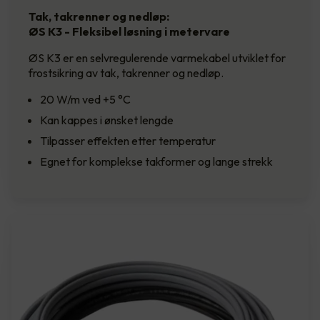
Tak, takrenner og nedløp:
ØS K3 - Fleksibel løsning i metervare
ØS K3 er en selvregulerende varmekabel utviklet for
frostsikring av tak, takrenner og nedløp.
20 W/m ved +5 °C
Kan kappes i ønsket lengde
Tilpasser effekten etter temperatur
Egnet for komplekse takformer og lange strekk