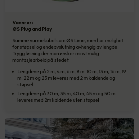
Vannrør:
ØS Plug and Play
Samme varmekabel som ØS Lime, men har mulighet
for støpsel og endeavslutning avhengig av lengde.
Trygg løsning der man ønsker minst mulig
montasjearbeid på stedet.
Lengdene på 2 m, 4 m, 6 m, 8 m, 10 m, 13 m, 16 m, 19
m, 22 m og 25 m leveres med 2 m kaldende og
støpsel
Lengdene på 30 m, 35 m, 40 m, 45 m og 50 m
leveres med 2m kaldende uten støpsel