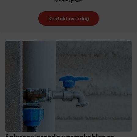
reparasjoner.
Kontakt oss i dag
Selvregulerende varmekabler er