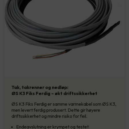
Tak, takrenner og nedløp:
ØS K3 Fiks Ferdig – økt driftssikkerhet
ØS K3 Fiks Ferdig er samme varmekabel som ØS K3,
men levert ferdig produsert. Dette gir høyere
driftssikkerhet og mindre risiko for feil.
Endeavslutning er krympet og testet