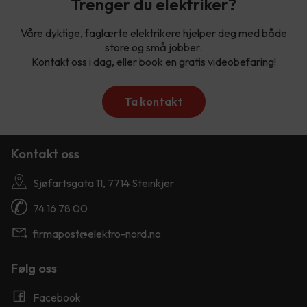
Trenger du elektriker?
Våre dyktige, faglærte elektrikere hjelper deg med både
store og små jobber.
Kontakt oss i dag, eller book en gratis videobefaring!
Ta kontakt
Kontakt oss
Sjøfartsgata 11, 7714 Steinkjer
74 16 78 00
firmapost@elektro-nord.no
Følg oss
Facebook