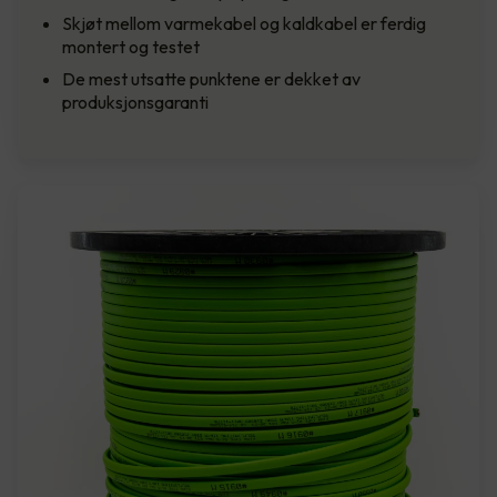
Skjøt mellom varmekabel og kaldkabel er ferdig
montert og testet
De mest utsatte punktene er dekket av
produksjonsgaranti