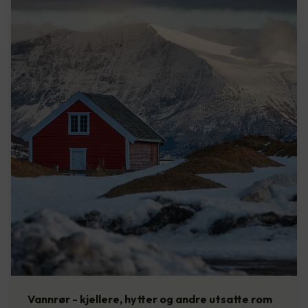
Vannrør - kjellere, hytter og andre utsatte rom