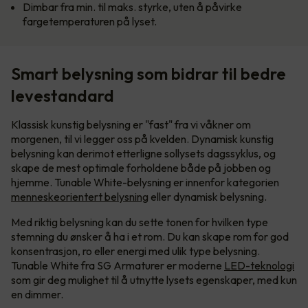
Dimbar fra min. til maks. styrke, uten å påvirke
fargetemperaturen på lyset.
Smart belysning som bidrar til bedre
levestandard
Klassisk kunstig belysning er "fast" fra vi våkner om
morgenen, til vi legger oss på kvelden. Dynamisk kunstig
belysning kan derimot etterligne sollysets dagssyklus, og
skape de mest optimale forholdene både på jobben og
hjemme. Tunable White-belysning er innenfor kategorien
menneskeorientert belysning
eller dynamisk belysning.
Med riktig belysning kan du sette tonen for hvilken type
stemning du ønsker å ha i et rom. Du kan skape rom for god
konsentrasjon, ro eller energi med ulik type belysning.
Tunable White fra SG Armaturer er moderne
LED-teknologi
som gir deg mulighet til å utnytte lysets egenskaper, med kun
en dimmer.