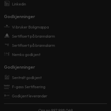
Linkedin
Godkjenninger
Vi bruker Boligmappa
Sertifisert på brannalarm
Sertifisert på brannalarm
Nemko godkjent
Godkjenninger
Sentralt godkjent
F-gass Sertifisering
Godkjent leverandør
Org.no 997 998 049