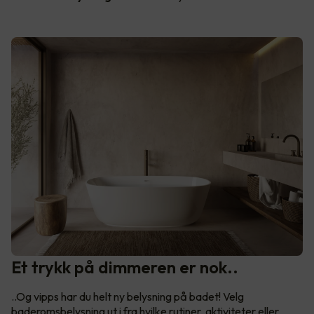
Et trykk på dimmeren er nok..
..Og vipps har du helt ny belysning på badet! Velg
baderomsbelysning ut i fra hvilke rutiner, aktiviteter eller