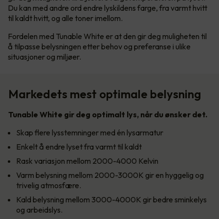
Du kan med andre ord endre lyskildens farge, fra varmt hvitt
til kaldt hvitt, og alle toner imellom.
Fordelen med Tunable White er at den gir deg muligheten til
å tilpasse belysningen etter behov og preferanse i ulike
situasjoner og miljøer.
Markedets mest optimale belysning
Tunable White gir deg optimalt lys, når du ønsker det.
Skap flere lysstemninger med én lysarmatur
Enkelt å endre lyset fra varmt til kaldt
Rask variasjon mellom 2000-4000 Kelvin
Varm belysning mellom 2000-3000K gir en hyggelig og
trivelig atmosfære.
Kald belysning mellom 3000-4000K gir bedre sminkelys
og arbeidslys.