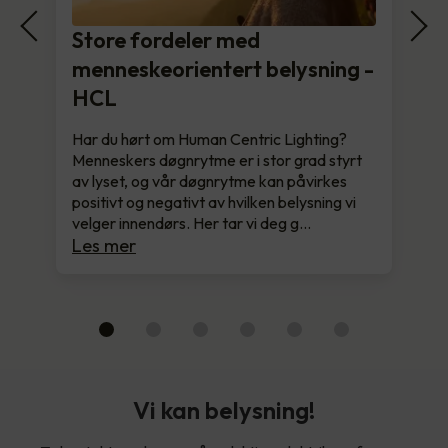
Store fordeler med
menneskeorientert belysning -
HCL
Har du hørt om Human Centric Lighting?
Menneskers døgnrytme er i stor grad styrt
av lyset, og vår døgnrytme kan påvirkes
positivt og negativt av hvilken belysning vi
velger innendørs. Her tar vi deg g…
Les mer
Vi kan belysning!