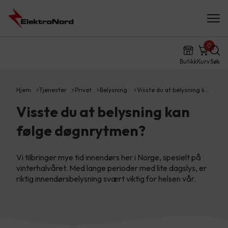
0
Butikk
Kurv
Søk
Hjem
Tjenester
Privat
Belysning
Visste du at belysning k…
Visste du at belysning kan
følge døgnrytmen?
Vi tilbringer mye tid innendørs her i Norge, spesielt på
vinterhalvåret. Med lange perioder med lite dagslys, er
riktig innendørsbelysning svært viktig for helsen vår.