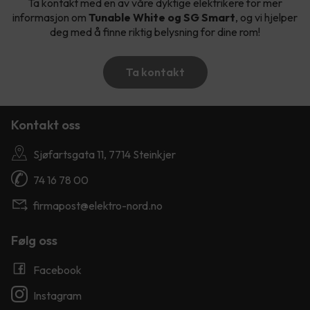
Ta kontakt med en av våre dyktige elektrikere for mer
informasjon om
Tunable White og SG Smart
, og vi hjelper
deg med å finne riktig belysning for dine rom!
Ta kontakt
Kontakt oss
Sjøfartsgata 11, 7714 Steinkjer
74 16 78 00
firmapost@elektro-nord.no
Følg oss
Facebook
Instagram