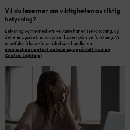
Vil du lese mer om viktigheten av riktig
belysning?
Belysning og menneskets velvære har en sterk kobling, og
dette er også et tema som er basert på mye forskning. Vi
anbefaler å lese vår artikkel som handler om
menneskeorientert belysning, også kalt Human
Centric Lighting!