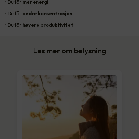
• Du får
mer energi
• Du får
bedre konsentrasjon
• Du får
høyere produktivitet
Les mer om belysning