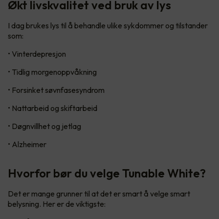
Økt livskvalitet ved bruk av lys
I dag brukes lys til å behandle ulike sykdommer og tilstander
som:
• Vinterdepresjon
• Tidlig morgenoppvåkning
• Forsinket søvnfasesyndrom
• Nattarbeid og skiftarbeid
• Døgnvillhet og jetlag
• Alzheimer
Hvorfor bør du velge Tunable White?
Det er mange grunner til at det er smart å velge smart
belysning. Her er de viktigste: